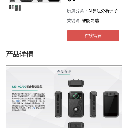
所属分类：
AI算法分析盒子
关键词:
智能终端
在线留言
产品详情