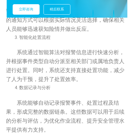
系统支持短信、电话、执法仪及微信等多种报
立即咨询
稍后联系
警通知方式，确保了信息的即时性和准确性。不同
的通知方式可以根据实际情况灵活选择，确保相关
人员能够迅速获知险情并做出反应。
智能化处置流程
系统通过智能算法对报警信息进行快速分析，
并根据事件类型自动分派至相关部门或属地负责人
进行处置。同时，系统还支持直接处置功能，减少
了人为干预，提升了处置效率。
数据记录与分析
系统能够自动记录报警事件、处置过程及结
果，形成完整的数据链条。这些数据可以用于后续
的分析与评估，为优化作业流程、提升安全管理水
平提供有力支持。