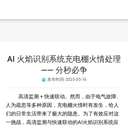
AI 火焰识别系统充电棚火情处理
—— 分秒必争
发布时间
2025-05-16
高清监测 + 快速联动。然而，由于电气故障、
人为疏忽等多种原因，充电棚火情时有发生，给人
们的日常生活带来了极大的隐患。为了有效应对这
一挑战，高清监测与快速联动的AI火焰识别系统应