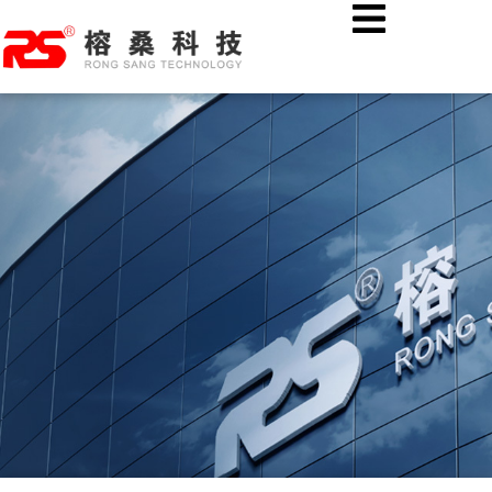
跳
首页
公司新闻
至
AI融合图像识别技术：燃气特种作业现场安全绳佩戴智能监管
内
容