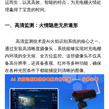
运而生，以其高效、智能的特点，为充电棚火情处
理赢得了宝贵的时间。
一、高清监测：火情隐患无所遁形
高清监测技术是AI火焰识别系统的核心之一。
通过安装高清晰度摄像头，系统能够实现对充电棚
内环境的全天候、全方位监控。这些摄像头不仅具
备高分辨率，还具备夜视、红外等多种功能，确保
在各种光照条件下都能捕捉到清晰的图像。