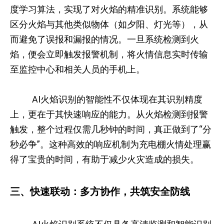
度学习算法，实现了对火焰的精准识别。系统能够
区分火焰与其他类似物体（如夕阳、灯光等），从
而避免了误报和漏报的情况。一旦系统检测到火
焰，便会立即触发报警机制，将火情信息实时传输
至监控中心和相关人员的手机上。
AI火焰识别的智能性不仅体现在其识别精度
上，更在于其快速响应的能力。从火焰检测到报警
触发，整个过程仅需几秒钟的时间，真正做到了“分
秒必争”。这种高效的响应机制为充电棚火情处理赢
得了宝贵的时间，有助于减少火灾造成的损失。
三、快速联动：多方协作，共筑安全防线