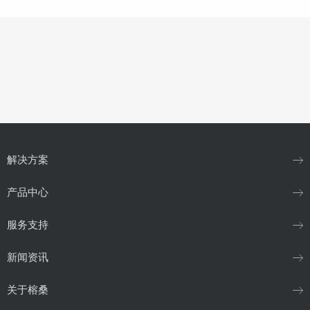
解决方案
产品中心
服务支持
新闻资讯
关于榕桑