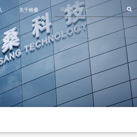
SE
Search
讯
关于榕桑