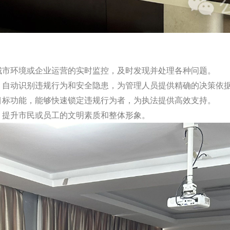
城市环境或企业运营的实时监控，及时发现并处理各种问题。
，自动识别违规行为和安全隐患，为管理人员提供精确的决策依
目标功能，能够快速锁定违规行为者，为执法提供高效支持。
，提升市民或员工的文明素质和整体形象。