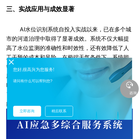
三、实战应用与成效显著
AI水位识别系统自投入实战以来，已在多个城
市的河道治理中取得了显著成效。系统不仅大幅提
高了水位监测的准确性和时效性，还有效降低了人
工干预的成本和风险。在极端天气条件下，系统能
够迅速响应并发出预警，为相关部门提供了宝贵的
您好,很高兴为您服务!
应急处置时间，有效避免了洪水灾害的发生。同
请问有什么可以帮到您?
时，系统还通过数据分析与挖掘，为河道治理提供
咨询
了科学依据和决策支持，推动了河道治理工作的智
能化、精细化发展。
立即咨询
稍后联系