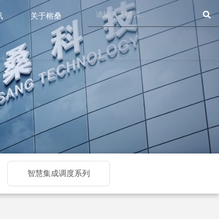
SE
Search
讯
关于榕桑
智慧集成调度系列