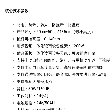
核心技术参数
防雨、防热、防风，防撞击、防盗窃
产品尺寸：50cm*50cm*135cm（最小高度）
桅杆可控高度：0-140cm
射频视频一体化读写设备像素：1200W
射频视频一体化读写设备天线：可读距离11m
支持电动自行车闯红灯、逆行、占用机动车道、不戴
支持电动自行车流量采集、高频违法车辆布控功能
支持通过报警灯闪烁、语音喊话等方式进行警示教育
支持驾驶人身份抓拍
音柱：30W/120dB
工作时长：24小时
电池规格：24V/50AH