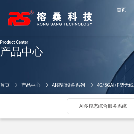
跳
首页
至
内
容
Product Center
产品中心
首页
产品中心
AI智能设备系列
4G/5GAI/F型
AI多模态综合服务系统