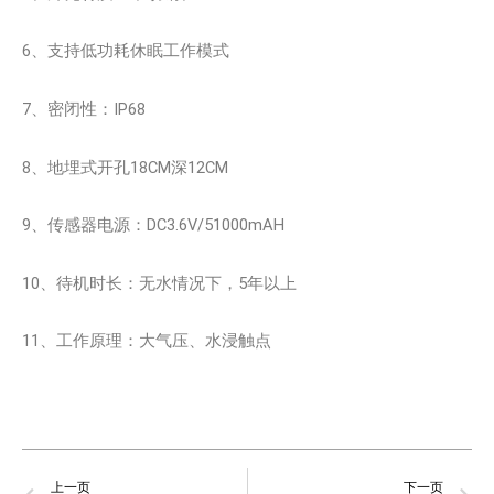
6、支持低功耗休眠工作模式
7、密闭性：IP68
8、地埋式开孔18CM深12CM
9、传感器电源：DC3.6V/51000mAH
10、待机时长：无水情况下，5年以上
11、工作原理：大气压、水浸触点
Prev
N
上一页
下一页