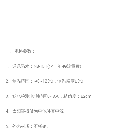
一、规格参数：
1、通讯防水：NB-IOT(含一年4G流量费)
2、测温范围：-40~125℃，测温精度±5℃
3、积水检测:检测范围0~8米，精确度：±2cm
4、太阳能板做为电池补充电源
5、外壳材质：不锈钢、