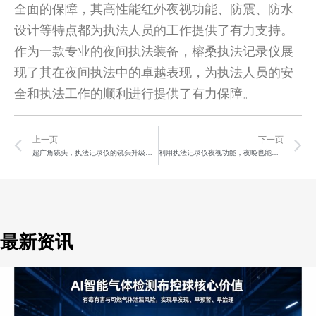
全面的保障，其高性能红外夜视功能、防震、防水
设计等特点都为执法人员的工作提供了有力支持。
作为一款专业的夜间执法装备，榕桑执法记录仪展
现了其在夜间执法中的卓越表现，为执法人员的安
全和执法工作的顺利进行提供了有力保障。
Prev
N
上一页
下一页
超广角镜头，执法记录仪的镜头升级之路
利用执法记录仪夜视功能，夜晚也能看得一清二楚！
最新资讯