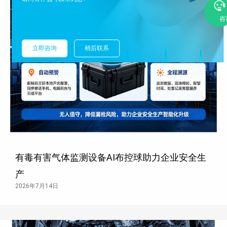
咨
立即咨询
稍后联系
有毒有害气体监测设备AI布控球助力企业安全生
产
2026年7月14日