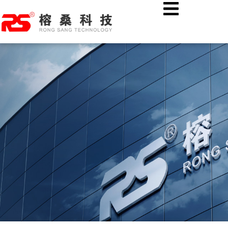
跳
首页
行业资讯
至
执法记录仪：高效执法，IP68级三防如何应对恶劣环境？
内
容