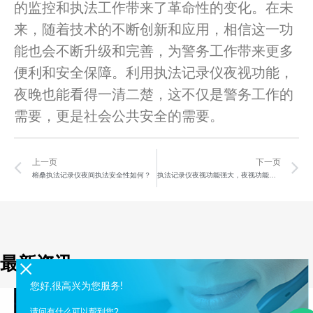
的监控和执法工作带来了革命性的变化。在未
来，随着技术的不断创新和应用，相信这一功
能也会不断升级和完善，为警务工作带来更多
便利和安全保障。利用执法记录仪夜视功能，
夜晚也能看得一清二楚，这不仅是警务工作的
需要，更是社会公共安全的需要。
Prev
N
上一页
下一页
榕桑执法记录仪夜间执法安全性如何？
执法记录仪夜视功能强大，夜视功能是否会影响画质？
最新资讯
您好,很高兴为您服务!
请问有什么可以帮到您?