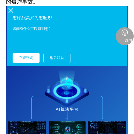
的爆炸事故。
您好,很高兴为您服务!
请问有什么可以帮到您?
咨询
立即咨询
稍后联系