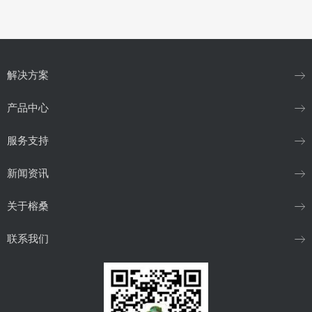
解决方案
产品中心
服务支持
新闻资讯
关于榕桑
联系我们