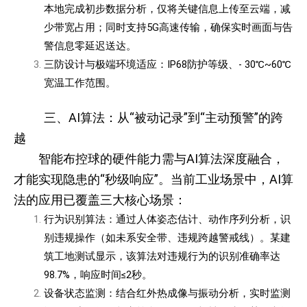
本地完成初步数据分析，仅将关键信息上传至云端，减
少带宽占用；同时支持5G高速传输，确保实时画面与告
警信息零延迟送达。
三防设计与极端环境适应：IP68防护等级、- 30℃~60℃
宽温工作范围。
三、AI算法：从“被动记录”到“主动预警”的跨
越
智能布控球的硬件能力需与AI算法深度融合，
才能实现隐患的“秒级响应”。当前工业场景中，AI算
法的应用已覆盖三大核心场景：
行为识别算法：通过人体姿态估计、动作序列分析，识
别违规操作（如未系安全带、违规跨越警戒线）。某建
筑工地测试显示，该算法对违规行为的识别准确率达
98.7%，响应时间≤2秒。
设备状态监测：结合红外热成像与振动分析，实时监测