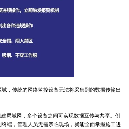
区域，传统的网络监控设备无法将采集到的数据传输出
以自行组建局域网，多个设备之间可实现数据互传与共享。例
制终端，管理人员无需亲临现场，就能全面掌握施工进