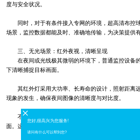
度与安全状况。
同时，对于有条件接入专网的环境，超高清布控球
场景，监控数据都能及时、准确地传输，为决策提供
三、无光场景：红外夜视，清晰呈现
在夜间或光线极其微弱的环境下，普通监控设备
下清晰捕捉目标画面。
其红外灯采用大功率、长寿命的设计，照射距离
现象的发生，确保夜间图像的清晰度与对比度。
不仅如此，超高清布控球还具备低照度成像能力
您好,很高兴为您服务!
面。这种双重保障，使得超高清布控球在无光场景下
请问有什么可以帮到您?