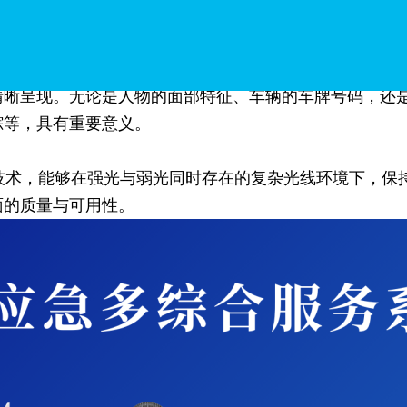
的画质也是其一大亮点。它采用了高分辨率的图像传感器，能
清晰呈现。无论是人物的面部特征、车辆的车牌号码，还
踪等，具有重要意义。
技术，能够在强光与弱光同时存在的复杂光线环境下，保
面的质量与可用性。