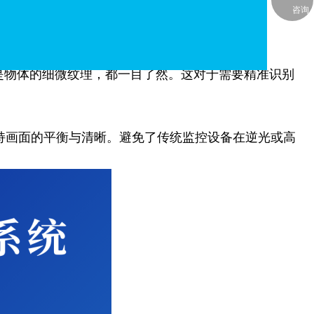
咨询
够输出 4K 甚至更高分辨率的超高清视频画面。
是物体的细微纹理，都一目了然。这对于需要精准识别
持画面的平衡与清晰。避免了传统监控设备在逆光或高