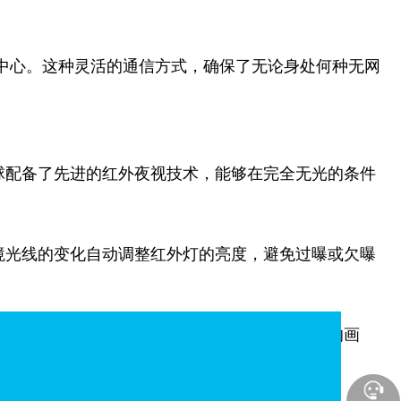
挥中心。这种灵活的通信方式，确保了无论身处何种无网
球配备了先进的红外夜视技术，能够在完全无光的条件
境光线的变化自动调整红外灯的亮度，避免过曝或欠曝
优化传感器与图像处理算法，呈现出清晰、可辨的画
物保护等工作提供了可靠的技术支持。