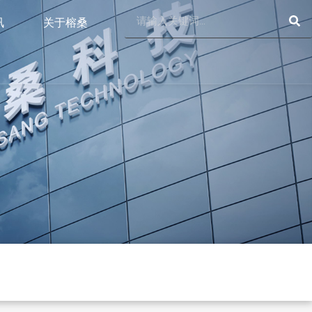
SE
Search
讯
关于榕桑