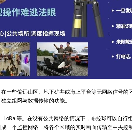
。在一些偏远山区、地下矿井或海上平台等无网络信号的
了独立组网与数据传输的功能。
G 专网、LoRa 等。在没有公共网络的情况下，布控球可
组成一个监控网络，将各个区域的实时画面传输至中央控