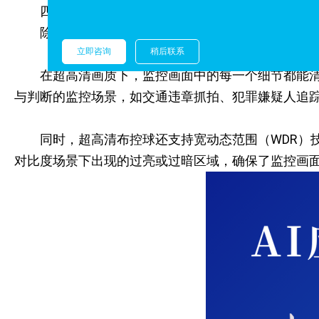
四、超高清画质：细节尽显，精准监控
除了在“三无”场景中的卓越表现，超高清布控球
立即咨询
稍后联系
在超高清画质下，监控画面中的每一个细节都能
与判断的监控场景，如交通违章抓拍、犯罪嫌疑人追
同时，超高清布控球还支持宽动态范围（WDR）
对比度场景下出现的过亮或过暗区域，确保了监控画