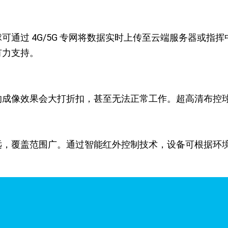
可通过 4G/5G 专网将数据实时上传至云端服务器或指
有力支持。
的成像效果会大打折扣，甚至无法正常工作。超高清布控
远，覆盖范围广。通过智能红外控制技术，设备可根据环
。在微弱光线环境下，即使不开启红外灯，设备也能通过
依然能够发挥出色的监控效能，为夜间安全防范、野生动