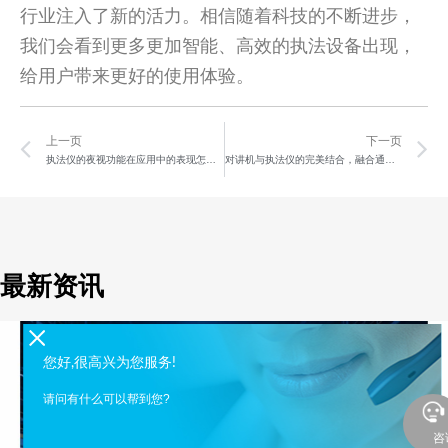
行业注入了新的活力。相信随着科技的不断进步，
我们会看到更多更加智能、高效的执法设备出现，
给用户带来更好的使用体验。
Prev
N
上一页
下一页
执法仪的夜视功能在应用中的表现怎么样？
对讲机与执法仪的完美结合，融合通讯让你事半功倍！
最新资讯
您好,很高兴为您服务!
请问有什么可以帮到您?
咨