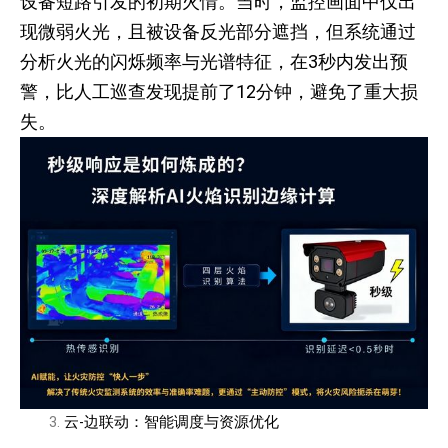
设备短路引发的初期火情。当时，监控画面中仅出
现微弱火光，且被设备反光部分遮挡，但系统通过
分析火光的闪烁频率与光谱特征，在3秒内发出预
警，比人工巡查发现提前了12分钟，避免了重大损
失。
云-边联动：智能调度与资源优化