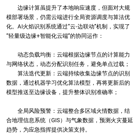
边缘计算虽提升了本地响应速度，但面对大规
模部署场景，仍需云端进行全局资源调度与算法优
化。AI火焰识别系统通过“云-边联动”机制，实现了
“轻量级边缘+智能化云端”的协同运作：
动态负载均衡：云端根据边缘节点的计算能力
与网络状态，动态分配识别任务，避免单点过载；
算法迭代更新：云端持续收集边缘节点的识别
数据，通过机器学习优化算法模型，再将更新后的
模型推送至边缘设备，提升整体识别准确率；
全局风险预警：云端整合多区域火情数据，结
合地理信息系统（GIS）与气象数据，预测火灾蔓延
趋势，为应急指挥提供决策支持。