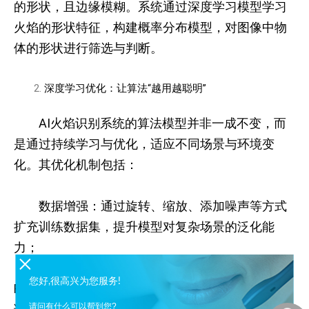
的形状，且边缘模糊。系统通过深度学习模型学习
火焰的形状特征，构建概率分布模型，对图像中物
体的形状进行筛选与判断。
深度学习优化：让算法“越用越聪明”
AI火焰识别系统的算法模型并非一成不变，而
是通过持续学习与优化，适应不同场景与环境变
化。其优化机制包括：
数据增强：通过旋转、缩放、添加噪声等方式
扩充训练数据集，提升模型对复杂场景的泛化能
力；
迁移学习：利用在公开数据集（如FireNet、
您好,很高兴为您服务!
FLAME）上预训练的模型，迁移至特定场景进行微
请问有什么可以帮到您?