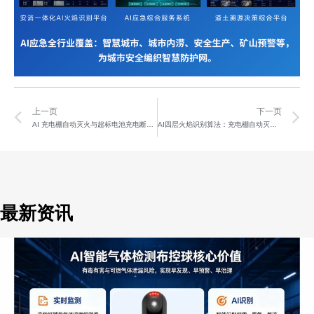
Prev
N
上一页
下一页
AI 充电棚自动灭火与超标电池充电断电及短信告警
AI四层火焰识别算法：充电棚自动灭火与超标电池充电告警方案
最新资讯