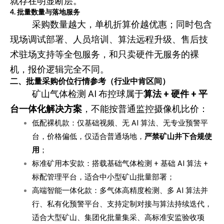
就存在明显断层。
4. 批量数量与落地服务
采购数量越大，单机折算价越优惠；同时包含
现场调试部署、人员培训、算法远程升级、售后技
术驻场支持等全包服务，和只卖硬件无服务的裸
机，报价逻辑完全不同。
二、批量采购价位行情参考（行业中肯区间）
矿山气体检测 AI 布控球属于
算法 + 硬件 + 平
台一体化解决方案
，不能按普通监控摄像机比价：
低配裸机款：仅基础视频、无 AI 算法、无专业预警平
台，价格偏低，仅适合普通场地，
严禁矿山井下合规使
用
；
标准矿用本安款：搭载基础气体检测 + 基础 AI 算法 +
标配管理平台，适合中小型矿山批量部署；
高端智能一体化款：多气体高精度检测、多 AI 算法并
行、私有化预警平台、支持定制对接与算法持续迭代，
适合大型矿山、集团化批量集采、高标准安监验收项