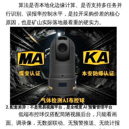
算法是否本地化边缘计算、是否支持多任务并
行识别、误报率控制水平，是拉开采购价差的核心
原因，也是矿山实际落地最看重的硬实力。
2. 配套差异：不是简易视频平台，是全维度 AI 预警管理平台
低端布控球仅搭配简陋视频后台，只能看画
面、调录像，无数据联动、无预警推送、无统计报