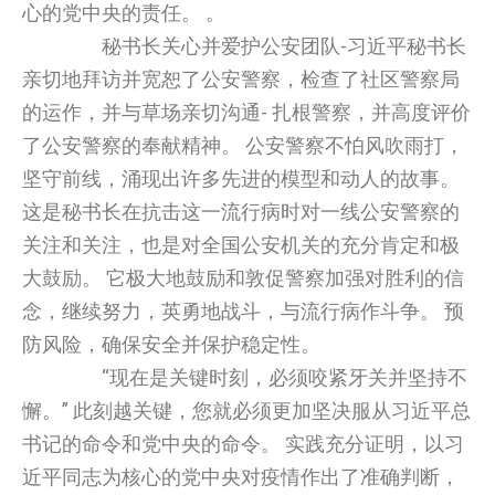
心的党中央的责任。 。
秘书长关心并爱护公安团队-习近平秘书长
亲切地拜访并宽恕了公安警察，检查了社区警察局
的运作，并与草场亲切沟通- 扎根警察，并高度评价
了公安警察的奉献精神。 公安警察不怕风吹雨打，
坚守前线，涌现出许多先进的模型和动人的故事。
这是秘书长在抗击这一流行病时对一线公安警察的
关注和关注，也是对全国公安机关的充分肯定和极
大鼓励。 它极大地鼓励和敦促警察加强对胜利的信
念，继续努力，英勇地战斗，与流行病作斗争。 预
防风险，确保安全并保护稳定性。
“现在是关键时刻，必须咬紧牙关并坚持不
懈。” 此刻越关键，您就必须更加坚决服从习近平总
书记的命令和党中央的命令。 实践充分证明，以习
近平同志为核心的党中央对疫情作出了准确判断，