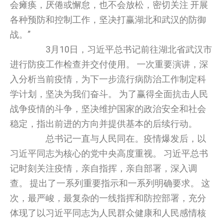
会瘫痪，厌倦或懈怠，也不会放松，密切关注 开展
各种预防和控制工作，坚决打赢湖北和武汉的防御
战。”
3月10日，习近平总书记前往湖北省武汉市
进行防疫工作检查并交付使用。 一次重要演讲，深
入分析当前疫情，为下一步流行病防治工作制定科
学计划，坚决为我们奋斗。 为了赢得全面抗击人民
战争疫情的斗争，坚决维护国家的政治安全和社会
稳定，指出前进的方向并提供基本的后续行动。
总书记一直与人民同在。疫情爆发后，以
习近平同志为核心的党中央高度重视。 习近平总书
记时刻关注疫情，亲自指挥，亲自部署，深入调
查。 提出了一系列重要指示和一系列明确要求。 这
次，最严峻，最复杂的一线指挥和防控部署，充分
体现了以习近平同志为人民群众健康和人民感情核