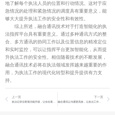
地了解每个执法人员的位置和行动情况。这对于应
急情况的处理和紧急情况的调度具有重要意义，能
够大大提升执法工作的安全性和有效性。
综上所述，融合通讯技术对于打造智能化的执
法指挥平台具有重要意义。通过多种通讯方式的整
合、多方通讯的协同工作以及位置信息的精准定位
和实时监控，可以让指挥平台更加智能化，从而提
升执法工作的安全性。相信随着技术的不断发展，
融合通讯技术必将在执法领域发挥越来越重要的作
用，为执法工作的现代化转型和提升提供有力支
持。
Prev
N
上一页
下一页
执法记录仪夜视功能升级，让你在夜晚也能轻松追踪目标！
融合通讯让沟通更高效，让执法工作更轻松！