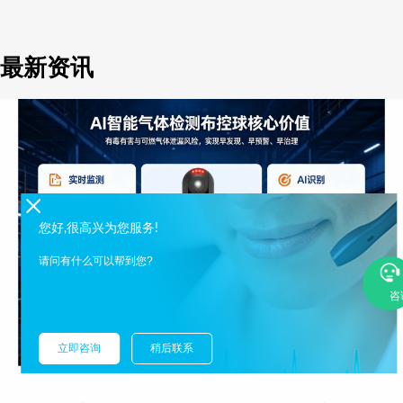
最新资讯
您好,很高兴为您服务!
请问有什么可以帮到您?
咨
立即咨询
稍后联系