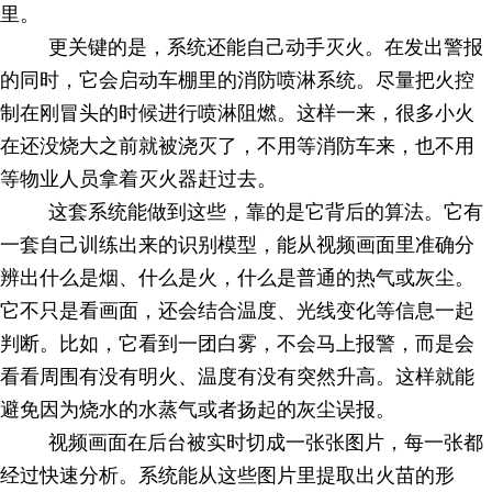
里。
更关键的是，系统还能自己动手灭火。在发出警报
的同时，它会启动车棚里的消防喷淋系统。尽量把火控
制在刚冒头的时候进行喷淋阻燃。这样一来，很多小火
在还没烧大之前就被浇灭了，不用等消防车来，也不用
等物业人员拿着灭火器赶过去。
这套系统能做到这些，靠的是它背后的算法。它有
一套自己训练出来的识别模型，能从视频画面里准确分
辨出什么是烟、什么是火，什么是普通的热气或灰尘。
它不只是看画面，还会结合温度、光线变化等信息一起
判断。比如，它看到一团白雾，不会马上报警，而是会
看看周围有没有明火、温度有没有突然升高。这样就能
避免因为烧水的水蒸气或者扬起的灰尘误报。
视频画面在后台被实时切成一张张图片，每一张都
经过快速分析。系统能从这些图片里提取出火苗的形