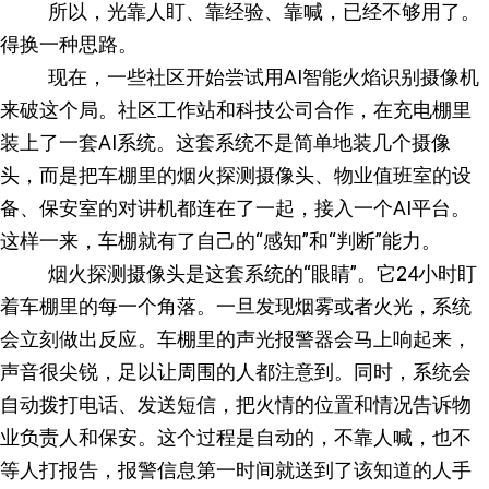
所以，光靠人盯、靠经验、靠喊，已经不够用了。
得换一种思路。
现在，一些社区开始尝试用AI智能火焰识别摄像机
来破这个局。社区工作站和科技公司合作，在充电棚里
装上了一套AI系统。这套系统不是简单地装几个摄像
头，而是把车棚里的烟火探测摄像头、物业值班室的设
备、保安室的对讲机都连在了一起，接入一个AI平台。
这样一来，车棚就有了自己的“感知”和“判断”能力。
烟火探测摄像头是这套系统的“眼睛”。它24小时盯
着车棚里的每一个角落。一旦发现烟雾或者火光，系统
会立刻做出反应。车棚里的声光报警器会马上响起来，
声音很尖锐，足以让周围的人都注意到。同时，系统会
自动拨打电话、发送短信，把火情的位置和情况告诉物
业负责人和保安。这个过程是自动的，不靠人喊，也不
等人打报告，报警信息第一时间就送到了该知道的人手