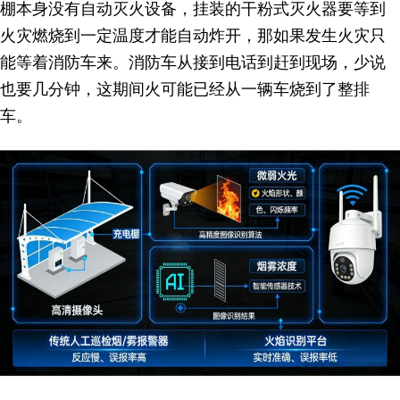
棚本身没有自动灭火设备，挂装的干粉式灭火器要等到
火灾燃烧到一定温度才能自动炸开，那如果发生火灾只
能等着消防车来。消防车从接到电话到赶到现场，少说
也要几分钟，这期间火可能已经从一辆车烧到了整排
车。