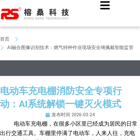
跳
至
内
容
首页
公司新闻
AI融合图像识别技术：燃气特种作业现场安全绳佩戴智能监管
电动车充电棚消防安全专项行
动：AI系统解锁一键灭火模式
发布时间
2026-03-24
电动车充电棚，在很多小区里已经成为居民的日常
出行交通工具。车棚里停满了电动车，人来人往，充电