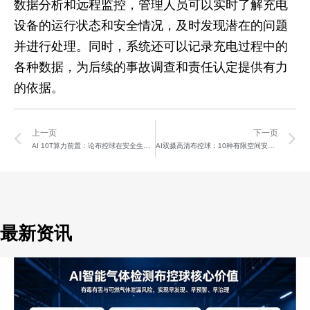
数据分析和远程监控，管理人员可以实时了解充电
设备的运行状态和安全情况，及时发现潜在的问题
并进行处理。同时，系统还可以记录充电过程中的
各种数据，为后续的事故调查和责任认定提供有力
的依据。
Prev
N
上一页
下一页
AI 10T算力前置：论布控球在安全生产中的即时响应
AI双摄高清布控球：10种有限空间安全生产算法
最新资讯