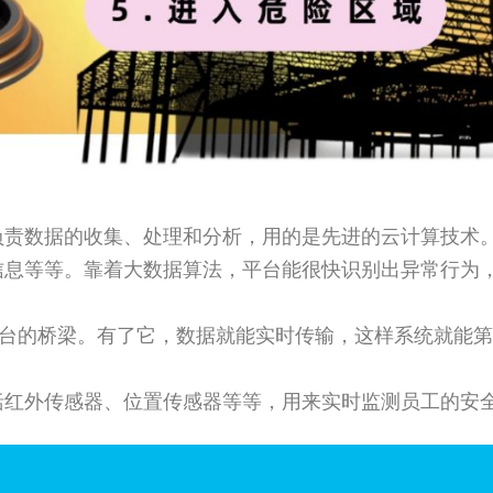
责数据的收集、处理和分析，用的是先进的云计算技术。这
信息等等。靠着大数据算法，平台能很快识别出异常行为
端平台的桥梁。有了它，数据就能实时传输，这样系统就能第
。
括红外传感器、位置传感器等等，用来实时监测员工的安