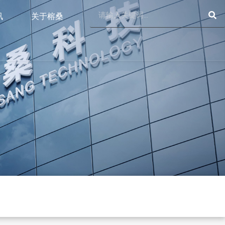
SE
Search
讯
关于榕桑