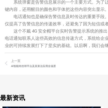
系统弹窗是告警信息展示的一个主要方式。为了
键内容，还用醒目的颜色和字体把这些内容突出显示
电话通知也是确保告警信息及时传达的重要手段
仅提高了告警信息的传递效率，还避免了因为短信或
这个不戴 4G 安全帽平台实时告警提示系统的
电话通知联系人这些高效的信息传递方式，系统给企
业的可持续发展打下了坚实的基础。以后啊，我们会
Prev
上一页
AI智能布控球平台及其算法应用全场景
最新资讯