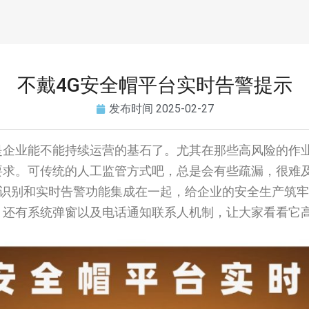
不戴4G安全帽平台实时告警提示
发布时间
2025-02-27
是企业能不能持续运营的基石了。尤其在那些高风险的作
要求。可传统的人工监管方式吧，总是会有些疏漏，很难
智能识别和实时告警功能集成在一起，给企业的安全生产筑
，还有系统弹窗以及电话通知联系人机制，让大家看看它