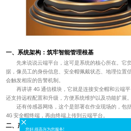
一、系统架构：筑牢智能管理根基
先来说说云端平台，这可是系统的核心所在。它负
据，像员工的身份信息、安全帽佩戴状态、地理位置
会触发相应的告警机制。
再讲讲 4G 通信模块，它就是连接安全帽和云
还支持远程配置和升级，方便系统维护以及功能扩展
还有传感器网络，这个是部署在作业现场的，包
4G 安全帽终端，再由终端上传到云端平台。
二、产品架构：实现智能化管理的路径
您好,很高兴为您服务!