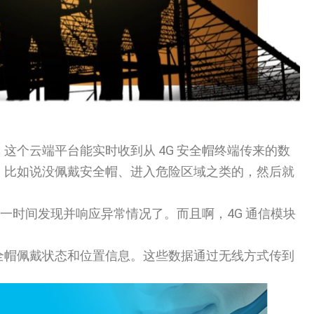
个云端平台能实时收到从 4G 安全帽终端传来的数
，比如说没佩戴安全帽、进入危险区域之类的，然后就
一时间发现并响应异常情况了。而且啊，4G 通信模块
全帽佩戴状态和位置信息。这些数据通过无线方式传到