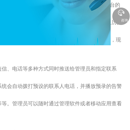
但能实时监测员工的佩戴状态，而且在收到云端平台的
时候就能用它来寻求帮助。
咨询
理软件查看员工的实时位置、安全帽佩戴状态以及历史
安全管理需求。
时告警提示、位置追踪、历史记录查询等功能。有了它，现
短信、电话等多种方式同时推送给管理员和指定联系
系统会自动拨打预设的联系人电话，并播放预录的告警
等等。管理员可以随时通过管理软件或者移动应用查看