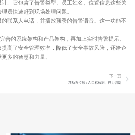
设计。它包含了告警类型、员工姓名、位置信息这些关
管理员快速赶到现场处理问题。
设的联系人电话，并播放预录的告警语音。这一功能不
着完善的系统架构和产品架构，再加上实时告警提示、
仅提高了安全管理效率，降低了安全事故风险，还给企
献更多的智慧和力量。
N
下一页
移动布控球：AI目标检测、行为识别