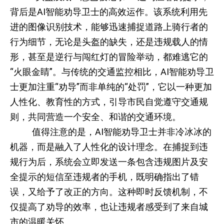
背后是AI智能劝导卫士的高效运作。该系统利用先
进的图像识别技术，能够迅速捕捉道路上骑行者的
行为细节，无论是头盔的缺失，还是违规载人的情
形，甚至是逆行与闯红灯的冒险举动，都难逃它的
“火眼金睛”。与传统的交通监控相比，AI智能劝导卫
士更加注重“劝导”而非单纯的“处罚”，它以一种更加
人性化、教育性的方式，引导市民自觉遵守交通规
则，共同营造一个安全、和谐的交通环境。
值得注意的是，AI智能劝导卫士并非冷冰冰的
机器，而是融入了人性化的设计理念。在捕捉到违
规行为后，系统会立即发送一条包含违规图片及安
全提示的短信至违规者的手机，既明确指出了错
误，又给予了改正的方向。这种即时反馈机制，不
仅提高了劝导的效率，也让违规者感受到了来自城
市的温暖关怀。