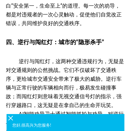
白“安全第一，生命至上”的道理。每一次的劝导，
都是对违规者的一次心灵触动，促使他们自觉改正
错误，共同维护良好的交通秩序。
四、逆行与闯红灯：城市的“隐形杀手”
逆行与闯红灯，这两种交通违规行为，无疑是
对交通规则的公然挑战。它们不仅破坏了交通秩
序，更给城市交通安全带来了极大的威胁。逆行车
辆与正常行驶的车辆相向而行，极易发生碰撞事
故；而闯红灯则意味着无视交通信号灯的指示，强
行穿越路口，这无疑是在拿自己的生命开玩笑。
AI智能劝导卫士通过智能抓拍与劝导，对逆行
与闯红灯行为进行严厉打击，旨在形成强大的震慑
您好,很高兴为您服务!