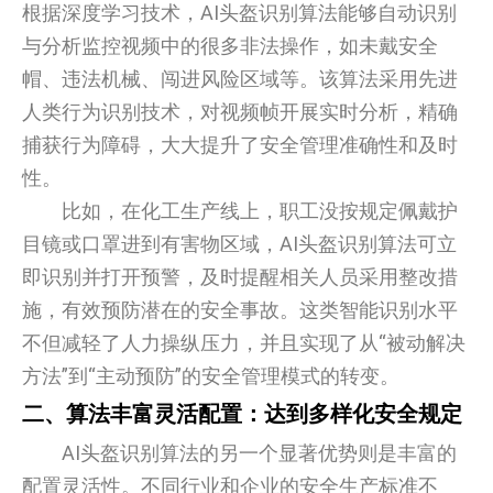
根据深度学习技术，AI头盔识别算法能够自动识别
与分析监控视频中的很多非法操作，如未戴安全
帽、违法机械、闯进风险区域等。该算法采用先进
人类行为识别技术，对视频帧开展实时分析，精确
捕获行为障碍，大大提升了安全管理准确性和及时
性。
比如，在化工生产线上，职工没按规定佩戴护
目镜或口罩进到有害物区域，AI头盔识别算法可立
即识别并打开预警，及时提醒相关人员采用整改措
施，有效预防潜在的安全事故。这类智能识别水平
不但减轻了人力操纵压力，并且实现了从“被动解决
方法”到“主动预防”的安全管理模式的转变。
二、算法丰富灵活配置：达到多样化安全规定
AI头盔识别算法的另一个显著优势则是丰富的
配置灵活性。不同行业和企业的安全生产标准不