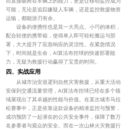
而直接吸附在车辆上的能力，更是让移动监控成为
可能，无论是追踪嫌疑人车辆，还是监控救援物资
运输，都能游刃有余。
设备的便携性也是其一大亮点。小巧的体积，
配合轻便的携带箱，使得单人即可轻松搬运与部
署，大大提升了应急响应的灵活性。在紧急情况
下，时间就是生命，AI算法布控球的快速部署能
力，无疑为救援行动赢得了宝贵的时间。
四、实战应用
从城市治安巡逻到自然灾害救援，从重大活动
安保到交通流量管理，AI算法布控球已经在多个领
域展现出了其卓越的性能与价值。在某次城市马拉
松赛事中，正是依靠这款设备的精准监控与预警，
成功预防了一起潜在的公共安全事件，保障了数万
名参赛者与观众的安全。而在一次山林火灾救援行