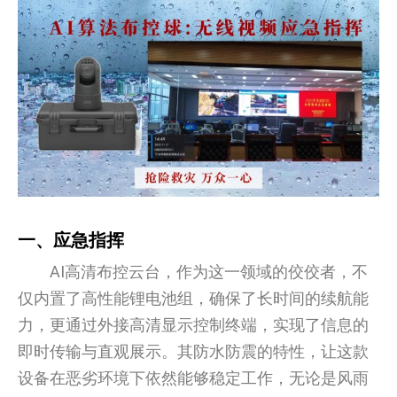
一、应急指挥
AI高清布控云台，作为这一领域的佼佼者，不
仅内置了高性能锂电池组，确保了长时间的续航能
力，更通过外接高清显示控制终端，实现了信息的
即时传输与直观展示。其防水防震的特性，让这款
设备在恶劣环境下依然能够稳定工作，无论是风雨