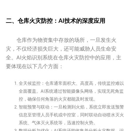
二、仓库火灾防控：AI技术的深度应用
仓库作为物资集中存放的场所，一旦发生火
灾，不仅经济损失巨大，还可能威胁人员生命安
全。AI火焰识别系统在仓库火灾防控中的应用，主
要体现在以下几个方面：
全天候监控：仓库通常面积大、高度高，传统监控难以
全面覆盖。AI系统通过智能摄像头网络，实现无死角监
控，确保任何角落的火灾都能及时发现。
智能预警与联动：一旦检测到火焰，系统立即发送预警
信息至管理人员手机或中控室，同时联动自动喷水灭火
系统、气体灭火系统等，迅速控制火势。
数据分析与优化：AI系统还能收集并分析火灾数据，识