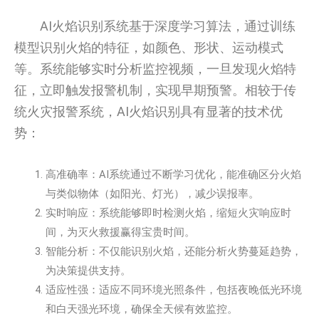
AI火焰识别系统基于深度学习算法，通过训练
模型识别火焰的特征，如颜色、形状、运动模式
等。系统能够实时分析监控视频，一旦发现火焰特
征，立即触发报警机制，实现早期预警。相较于传
统火灾报警系统，AI火焰识别具有显著的技术优
势：
高准确率：AI系统通过不断学习优化，能准确区分火焰
与类似物体（如阳光、灯光），减少误报率。
实时响应：系统能够即时检测火焰，缩短火灾响应时
间，为灭火救援赢得宝贵时间。
智能分析：不仅能识别火焰，还能分析火势蔓延趋势，
为决策提供支持。
适应性强：适应不同环境光照条件，包括夜晚低光环境
和白天强光环境，确保全天候有效监控。