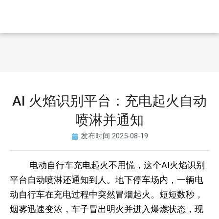
AI 火焰识别平台：充电起火自动
喷淋并通知
发布时间
2025-08-19
电动自行车充电起火不用慌，这个AI火焰识别
平台自动喷淋还通知到人。地下停车场内，一辆电
动自行车在充电过程中突然冒烟起火。短短数秒，
烟雾迅速变浓，车子冒出明火并进入爆燃状态，现