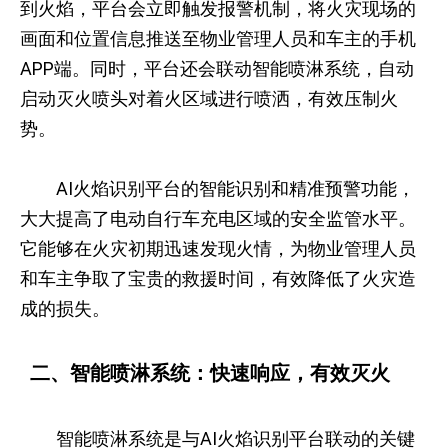
到火焰，平台会立即触发报警机制，将火灾现场的
画面和位置信息推送至物业管理人员和车主的手机
APP端。同时，平台还会联动智能喷淋系统，自动
启动灭火喷头对着火区域进行喷洒，有效压制火
势。
AI火焰识别平台的智能识别和精准预警功能，
大大提高了电动自行车充电区域的安全监管水平。
它能够在火灾初期迅速发现火情，为物业管理人员
和车主争取了宝贵的救援时间，有效降低了火灾造
成的损失。
二、智能喷淋系统：快速响应，有效灭火
智能喷淋系统是与AI火焰识别平台联动的关键