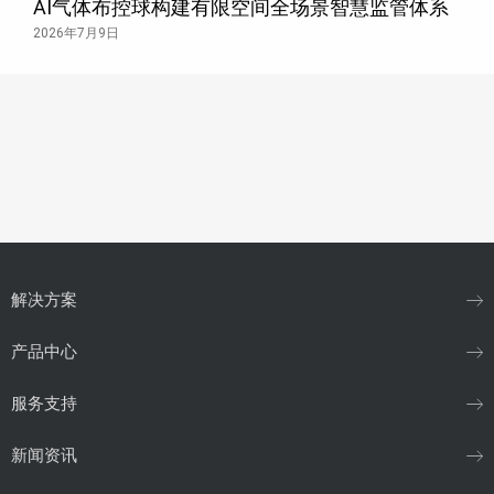
AI气体布控球构建有限空间全场景智慧监管体系
2026年7月9日
解决方案
产品中心
服务支持
新闻资讯