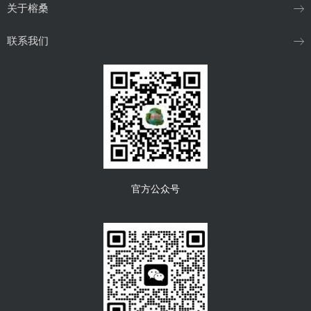
关于榕桑
联系我们
官方公众号