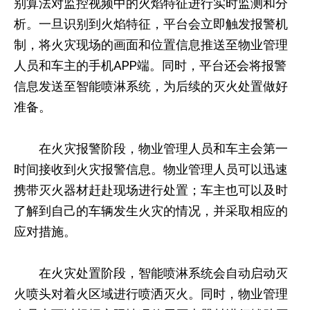
别算法对监控视频中的火焰特征进行实时监测和分
析。一旦识别到火焰特征，平台会立即触发报警机
制，将火灾现场的画面和位置信息推送至物业管理
人员和车主的手机APP端。同时，平台还会将报警
信息发送至智能喷淋系统，为后续的灭火处置做好
准备。
在火灾报警阶段，物业管理人员和车主会第一
时间接收到火灾报警信息。物业管理人员可以迅速
携带灭火器材赶赴现场进行处置；车主也可以及时
了解到自己的车辆发生火灾的情况，并采取相应的
应对措施。
在火灾处置阶段，智能喷淋系统会自动启动灭
火喷头对着火区域进行喷洒灭火。同时，物业管理