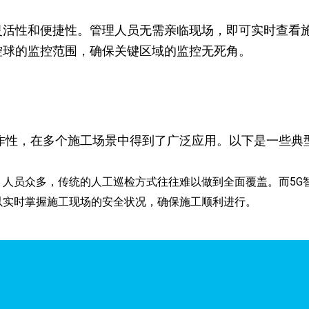
灵活性和便捷性。管理人员无需亲临现场，即可实时查看
控球的监控范围，确保关键区域的监控无死角。
作性，在多个施工场景中得到了广泛应用。以下是一些典
、人员众多，传统的人工巡检方式往往难以做到全面覆盖。而5G
以实时掌握施工现场的安全状况，确保施工顺利进行。
。5G智能高清布控球可以部署在高空作业区域下方或附近，通过
报警，提醒管理人员及时采取措施。