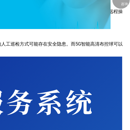
咨询
功能，可以在夜间或光线较暗的环境下正常工作。通过远程操
人工巡检方式可能存在安全隐患。而5G智能高清布控球可以