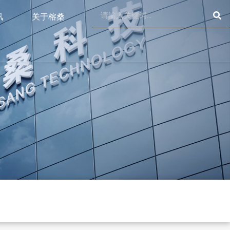
SE
Search
讯
关于榕桑