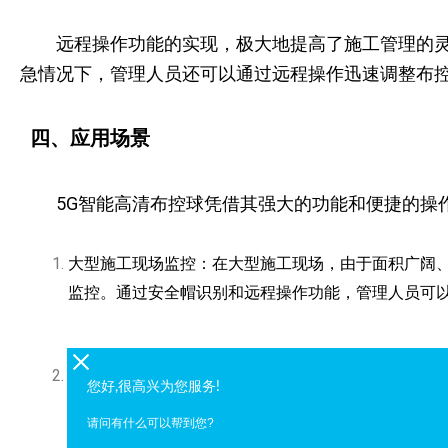
远程操作功能的实现，极大地提高了施工管理的
急情况下，管理人员还可以通过远程操作迅速调整布
四、应用场景
5G智能高清布控球凭借其强大的功能和便捷的操
大型施工现场监控：在大型施工现场，由于面积广阔
监控。通过安全帽识别和远程操作功能，管理人员可
高空作业监控：高空作业是施工中的高风险环节之一
您好,很高兴为您服务!
现未佩戴安全帽、违规操作等行为，系统会立即触发
请问有什么可以帮到您?