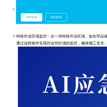
夜间施工监控：夜间施工由于光线不足、视线受限等
作功能，管理人员可以随时查看夜间施工现场情况，
立即咨询
稍后联系
特殊作业区域监控：在一些特殊作业区域，如化学品
通过远程操作实现对这些区域的监控，确保施工安全