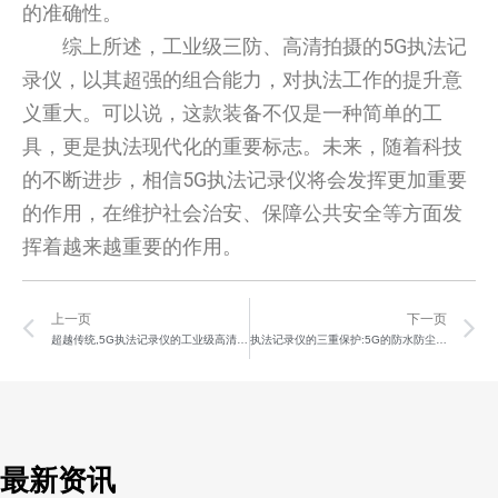
的准确性。
综上所述，工业级三防、高清拍摄的5G执法记
录仪，以其超强的组合能力，对执法工作的提升意
义重大。可以说，这款装备不仅是一种简单的工
具，更是执法现代化的重要标志。未来，随着科技
的不断进步，相信5G执法记录仪将会发挥更加重要
的作用，在维护社会治安、保障公共安全等方面发
挥着越来越重要的作用。
Prev
N
上一页
下一页
超越传统,5G执法记录仪的工业级高清新体验
执法记录仪的三重保护:5G的防水防尘防摔功能
最新资讯