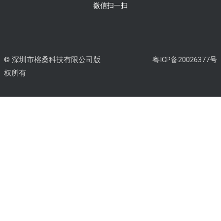
微信扫一扫
© 深圳市榕桑科技有限公司版
粤ICP备20026377号
权所有